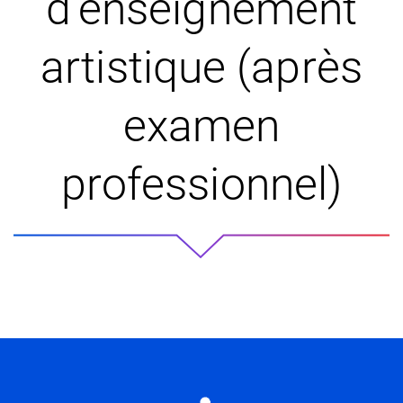
d’enseignement
artistique (après
examen
professionnel)
Informations utiles