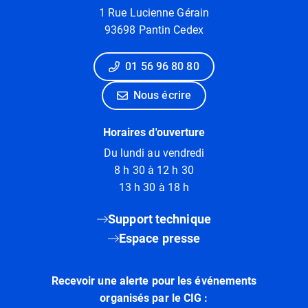
1 Rue Lucienne Gérain
93698 Pantin Cedex
01 56 96 80 80
Nous écrire
Horaires d'ouverture
Du lundi au vendredi
8 h 30 à 12 h 30
13 h 30 à 18 h
Support technique
Espace presse
Recevoir une alerte pour les événements
organisés par le CIG :