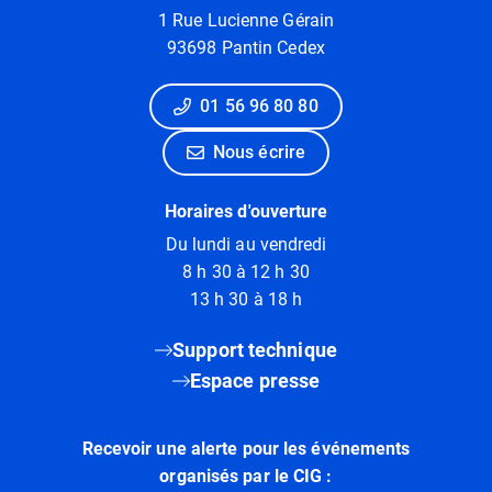
1 Rue Lucienne Gérain
93698 Pantin Cedex
01 56 96 80 80
Nous écrire
Horaires d'ouverture
Du lundi au vendredi
8 h 30 à 12 h 30
13 h 30 à 18 h
Support technique
Espace presse
Recevoir une alerte pour les événements
organisés par le CIG :