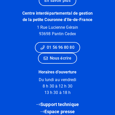
En savoir plus
Centre interdépartemental de gestion
de la petite Couronne d'Ile-de-France
1 Rue Lucienne Gérain
93698 Pantin Cedex
01 56 96 80 80
Nous écrire
Horaires d'ouverture
Du lundi au vendredi
8 h 30 à 12 h 30
13 h 30 à 18 h
Support technique
Espace presse