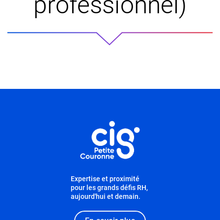
professionnel)
Informations utiles
Expertise et proximité
pour les grands défis RH,
aujourd'hui et demain.