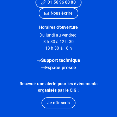
01 56 96 80 80
Nous écrire
Horaires d'ouverture
Du lundi au vendredi
8 h 30 à 12 h 30
13 h 30 à 18 h
Support technique
Espace presse
Recevoir une alerte pour les événements
organisés par le CIG :
Je m'inscris