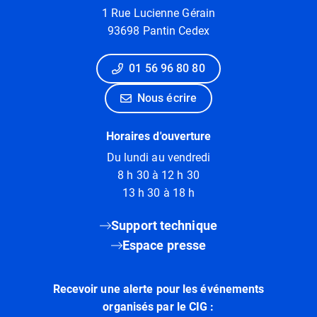
1 Rue Lucienne Gérain
93698 Pantin Cedex
01 56 96 80 80
Nous écrire
Horaires d'ouverture
Du lundi au vendredi
8 h 30 à 12 h 30
13 h 30 à 18 h
Support technique
Espace presse
Recevoir une alerte pour les événements
organisés par le CIG :