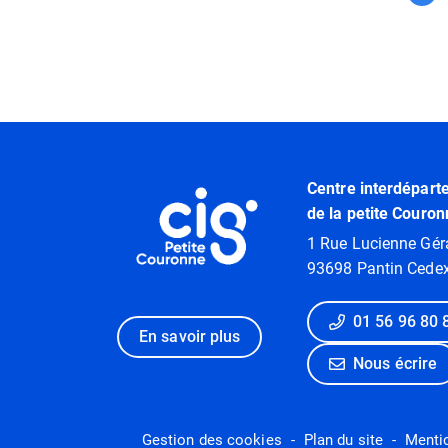
Informations utiles
Centre interdépart
de la petite Couron
1 Rue Lucienne Gér
93698 Pantin Cede
01 56 96 80 
En savoir plus
Nous écrire
Gestion des cookies
Plan du site
Menti