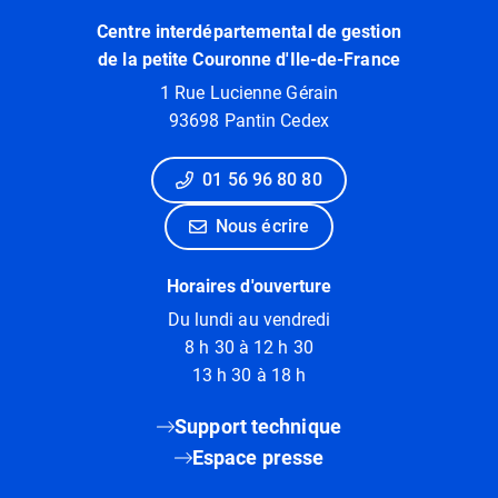
Centre interdépartemental de gestion
de la petite Couronne d'Ile-de-France
1 Rue Lucienne Gérain
93698 Pantin Cedex
01 56 96 80 80
Nous écrire
Horaires d'ouverture
Du lundi au vendredi
8 h 30 à 12 h 30
13 h 30 à 18 h
Support technique
Espace presse