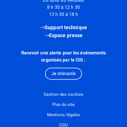
Du lundi au vendredi
8 h 30 à 12 h 30
13 h 30 à 18 h
Support technique
Espace presse
Recevoir une alerte pour les événements
organisés par le CIG :
Je m'inscris
Gestion des cookies
Plan du site
Mentions légales
CGU