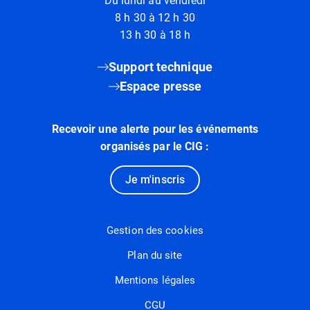
Du lundi au vendredi
8 h 30 à 12 h 30
13 h 30 à 18 h
Support technique
Espace presse
Recevoir une alerte pour les événements
organisés par le CIG :
Je m'inscris
Gestion des cookies
Plan du site
Mentions légales
CGU