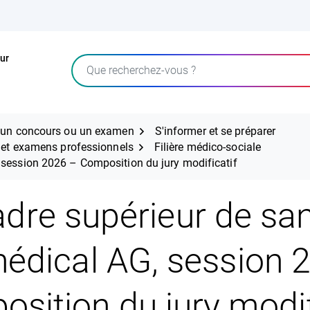
ur
Rechercher
r un concours ou un examen
S'informer et se préparer
s et examens professionnels
Filière médico-sociale
 session 2026 – Composition du jury modificatif
dre supérieur de sa
édical AG, session 
sition du jury modif