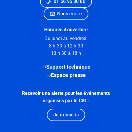
01 56 96 80 80
Nous écrire
Horaires d'ouverture
Du lundi au vendredi
8 h 30 à 12 h 30
13 h 30 à 18 h
Support technique
Espace presse
Recevoir une alerte pour les événements
organisés par le CIG :
Je m'inscris