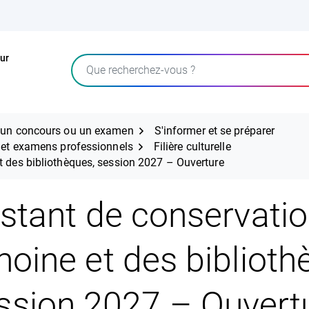
ur
Rechercher
r un concours ou un examen
S'informer et se préparer
s et examens professionnels
Filière culturelle
t des bibliothèques, session 2027 – Ouverture
stant de conservati
moine et des biblioth
ssion 2027 – Ouvert