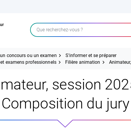
ur
Rechercher
r un concours ou un examen
S'informer et se préparer
s et examens professionnels
Filière animation
Animateur,
imateur, session 202
Composition du jury