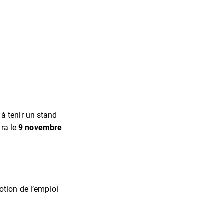
à tenir un stand
dra le
9 novembre
otion de l’emploi