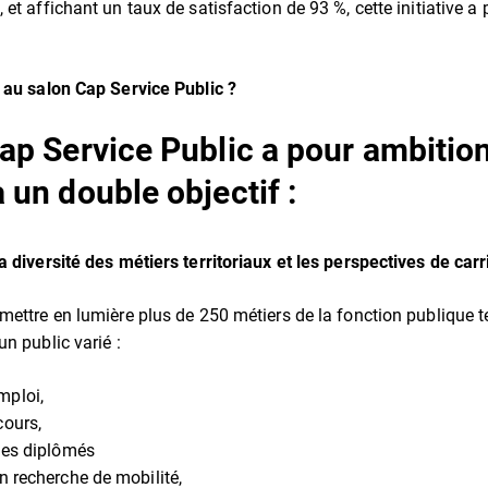
et affichant un taux de satisfaction de 93 %, cette initiative a
 au salon Cap Service Public ?
ap Service Public a pour ambitio
 un double objectif :
a diversité des métiers territoriaux et les perspectives de carr
ettre en lumière plus de 250 métiers de la fonction publique ter
n public varié :
mploi,
cours,
nes diplômés
n recherche de mobilité,