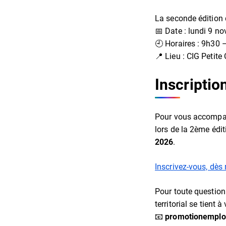
La seconde édition d
📅 Date : lundi 9 n
🕘 Horaires : 9h30 
📍 Lieu : CIG Petit
Inscriptio
Pour vous accompagn
lors de la 2ème édi
2026
.
Inscrivez-vous, dès
Pour toute question
territorial se tient à
📧
promotionemplo