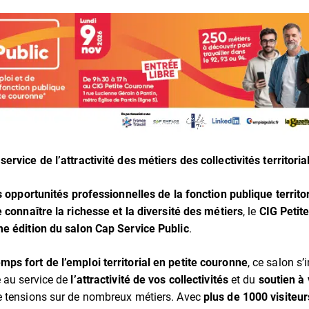
rvice de l’attractivité des métiers des collectivités territorial
s opportunités professionnelles de la fonction publique territo
e connaître la richesse et la diversité des métiers
, le
CIG Petit
e édition du salon Cap Service Public
.
emps fort de l’emploi territorial en petite couronne
, ce salon s’
 au service de
l’attractivité de vos collectivités
et du
soutien à
e tensions sur de nombreux métiers. Avec
plus de 1000 visiteur