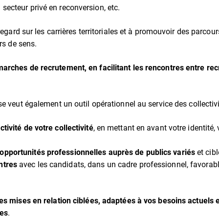
 secteur privé en reconversion, etc.
 regard sur les carrières territoriales et à promouvoir des parcou
urs de sens.
arches de recrutement, en facilitant les rencontres entre rec
e veut également un outil opérationnel au service des collectivi
ctivité de votre collectivité
, en mettant en avant votre identité,
opportunités professionnelles auprès de publics variés
et cibl
ntres
avec les candidats, dans un cadre professionnel, favora
es mises en relation ciblées, adaptées à vos besoins actuels e
es
.