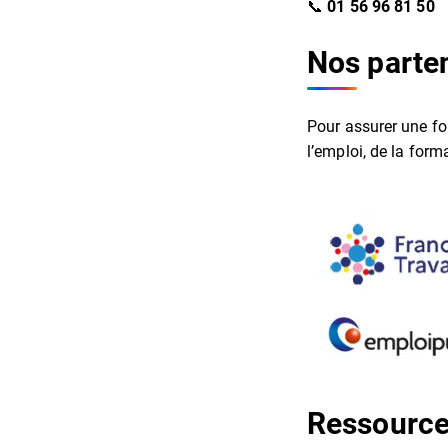
📞
01 56 96 81 50
Nos parte
Pour assurer une for
l’emploi, de la for
Ressources