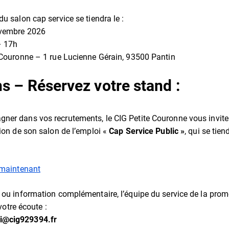
u salon cap service se tiendra le :
ovembre 2026
– 17h
e Couronne – 1 rue Lucienne Gérain, 93500 Pantin
ns – Réservez votre stand :
er dans vos recrutements, le CIG Petite Couronne vous invite 
tion de son salon de l’emploi «
Cap Service Public »
, qui se tien
 maintenant
 ou information complémentaire, l’équipe du service de la prom
 votre écoute :
i@cig929394.fr