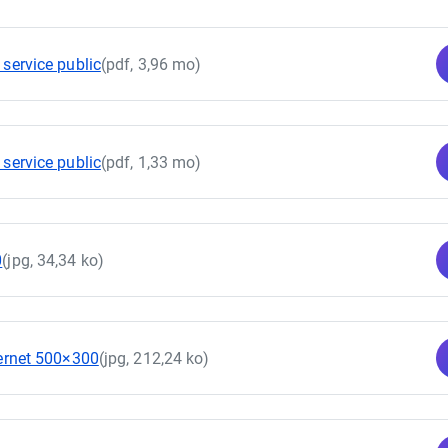
 service public
(pdf, 3,96 mo)
 service public
(pdf, 1,33 mo)
0
(jpg, 34,34 ko)
ternet 500×300
(jpg, 212,24 ko)