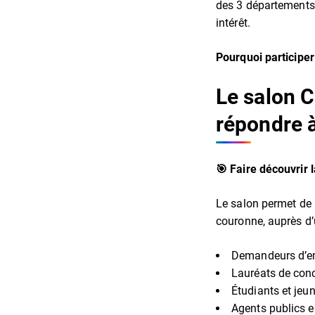
des 3 départements, 
intérêt.
Pourquoi participer
Le salon C
répondre à
🎯 Faire découvrir l
Le salon permet de m
couronne, auprès d’u
Demandeurs d’e
Lauréats de con
Étudiants et jeu
Agents publics e