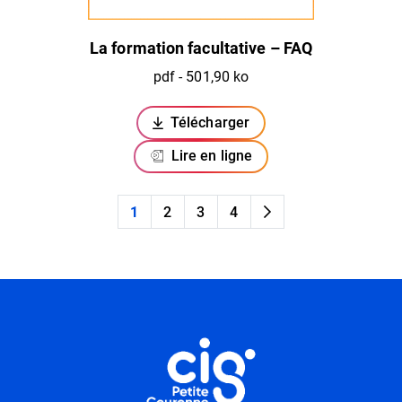
La formation facultative – FAQ
pdf - 501,90 ko
Télécharger
(ouverture dans un nouvel ongl
Lire en ligne
1
2
3
4
Page suivante
Informations utiles