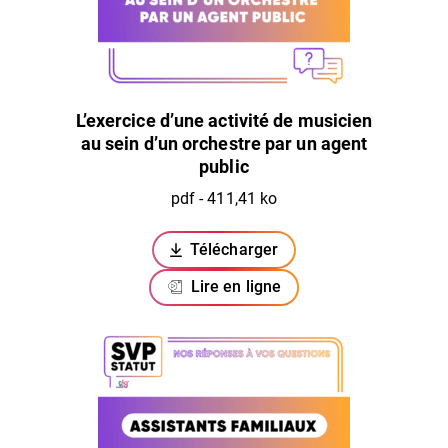
L’exercice d’une activité de musicien
au sein d’un orchestre par un agent
public
pdf - 411,41 ko
Télécharger
(ouverture dans un nouvel ongl
Lire en ligne