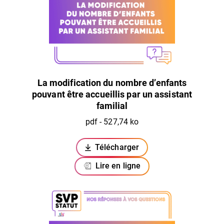
La modification du nombre d’enfants
pouvant être accueillis par un assistant
familial
pdf - 527,74 ko
Télécharger
(ouverture dans un nouvel ongl
Lire en ligne