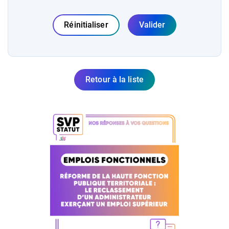
Réinitialiser
Valider
Retour à la liste