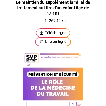
Le maintien du supplément familial de
traitement au titre d’un enfant âgé de
17 ans
pdf - 267,42 ko
Télécharger
(ouverture dans un nouvel ongl
Lire en ligne