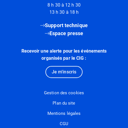
8 h 30 à 12 h 30
13 h 30 à 18 h
Support technique
Espace presse
Recevoir une alerte pour les événements
organisés par le CIG :
Je m'inscris
Gestion des cookies
Plan du site
Mentions légales
CGU