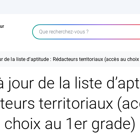
ur
Rechercher
r de la liste d’aptitude : Rédacteurs territoriaux (accès au choi
 jour de la liste d’apt
eurs territoriaux (a
choix au 1er grade)