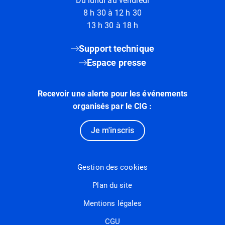
Du lundi au vendredi
8 h 30 à 12 h 30
13 h 30 à 18 h
Support technique
Espace presse
Recevoir une alerte pour les événements
organisés par le CIG :
Je m'inscris
Gestion des cookies
Plan du site
Mentions légales
CGU