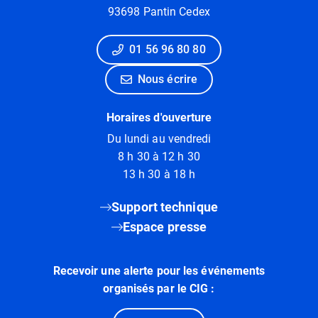
93698 Pantin Cedex
01 56 96 80 80
Nous écrire
Horaires d'ouverture
Du lundi au vendredi
8 h 30 à 12 h 30
13 h 30 à 18 h
Support technique
Espace presse
Recevoir une alerte pour les événements
organisés par le CIG :