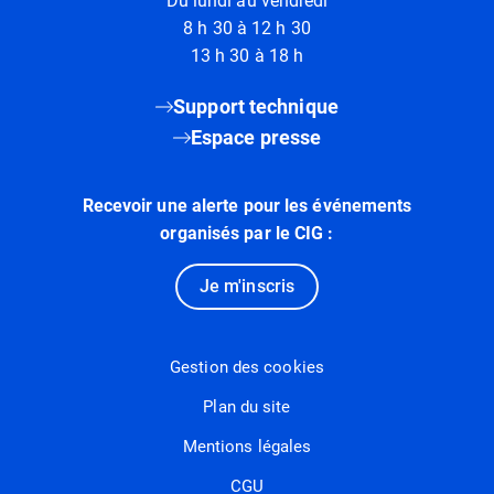
Du lundi au vendredi
8 h 30 à 12 h 30
13 h 30 à 18 h
Support technique
Espace presse
Recevoir une alerte pour les événements
organisés par le CIG :
Je m'inscris
Gestion des cookies
Plan du site
Mentions légales
CGU